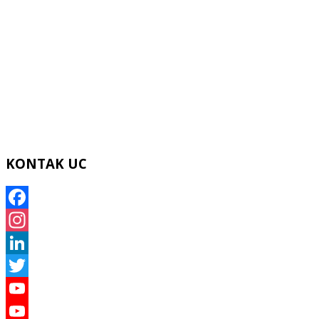
KONTAK UC
Facebook
Instagram
LinkedIn
Twitter
YouTube