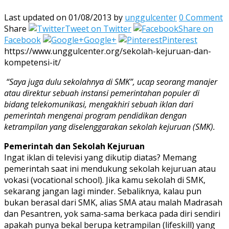
Last updated on 01/08/2013
by
unggulcenter
0 Comment
Share
Tweet on Twitter
Share on
Facebook
Google+
Pinterest
https://www.unggulcenter.org/sekolah-kejuruan-dan-
kompetensi-it/
“Saya juga dulu sekolahnya di SMK”, ucap seorang manajer
atau direktur sebuah instansi pemerintahan populer di
bidang telekomunikasi, mengakhiri sebuah iklan dari
pemerintah mengenai program pendidikan dengan
ketrampilan yang diselenggarakan sekolah kejuruan (SMK).
Pemerintah dan Sekolah Kejuruan
Ingat iklan di televisi yang dikutip diatas? Memang
pemerintah saat ini mendukung sekolah kejuruan atau
vokasi (vocational school). Jika kamu sekolah di SMK,
sekarang jangan lagi minder.
Sebaliknya, kalau pun
bukan berasal dari SMK, alias SMA atau malah Madrasah
dan Pesantren, yok sama-sama berkaca pada diri sendiri
apakah punya bekal berupa ketrampilan (lifeskill) yang