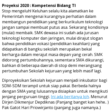
Proyeksi 2020 : Kompetensi Bidang TI
Stop mengeluh! Keluhan selalu kita alamatkan ke
Pemerintah mengenai kurangnya perhatian dalam
membangun pendidikan yang berkurikulum teknologi
jangan sampai membuat putus asa. Sekarang kondisinya
(mulai) membaik. SMK dewasa ini sudah ada jurusan
teknologi komputer dan jaringan, mulai dirajut slogan
bahwa pendidikan vokasi (pendidikan keahlian) yang
didapatkan di bangku sekolah merupakan bekal
berharga dalam merajut masa depan yang cerah. SMK
didorong pertumbuhannya, sementara SMA dikurangi,
bahkan di beberapa daerah di stop demi merangsang
pertumbuhan Sekolah kejuruan yang lebih masif lagi.
Diproyeksikan Sekolah kejuruan menjadi inkubator bagi
SDM-SDM terampil untuk siap pakai. Berbeda halnya
dengan SMA yang lulusannya disiapkan untuk mengikuti
jenjang perguruan tinggi.
Ini ada beritanya loh
. Menurut
Dirjen Dikmenjur Depdiknas (Panjang banget kan hehe.. )
Pak Gatot Hari Priowirjanto (panjang juga namanya..)