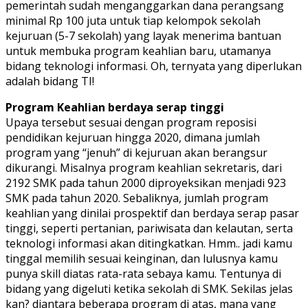
pemerintah sudah menganggarkan dana perangsang
minimal Rp 100 juta untuk tiap kelompok sekolah
kejuruan (5-7 sekolah) yang layak menerima bantuan
untuk membuka program keahlian baru, utamanya
bidang teknologi informasi. Oh, ternyata yang diperlukan
adalah bidang TI!
Program Keahlian berdaya serap tinggi
Upaya tersebut sesuai dengan program reposisi
pendidikan kejuruan hingga 2020, dimana jumlah
program yang “jenuh” di kejuruan akan berangsur
dikurangi. Misalnya program keahlian sekretaris, dari
2192 SMK pada tahun 2000 diproyeksikan menjadi 923
SMK pada tahun 2020. Sebaliknya, jumlah program
keahlian yang dinilai prospektif dan berdaya serap pasar
tinggi, seperti pertanian, pariwisata dan kelautan, serta
teknologi informasi akan ditingkatkan. Hmm.. jadi kamu
tinggal memilih sesuai keinginan, dan lulusnya kamu
punya skill diatas rata-rata sebaya kamu. Tentunya di
bidang yang digeluti ketika sekolah di SMK. Sekilas jelas
kan? diantara beberapa program di atas, mana yang