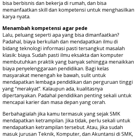
bisa berbisnis dan bekerja di rumah, dan bisa
memanfaatkan skill dan kompetensi untuk menghasilkan
karya nyata.
Menambah kompetensi agar pede
Lalu, peluang seperti apa yang bisa dimanfaatkan?
Padahal, biaya berkuliah dan mendapatkan ilmu di
bidang teknologi informasi pasti tersangkut masalah
klasik: biaya. Sudah pasti ilmu eksakta dan komputer
membutuhkan praktik yang banyak sehingga menaikkan
biaya penyelenggaraan pendidikan. Bagi kelas
masyarakat menengah ke bawah, sulit untuk
mendapatkan lembaga pendidikan dan perguruan tinggi
yang “merakyat”. Kalaupun ada, kualitasnya
dipertanyakan. Padahal pendidikan penting sekali untuk
mencapai karier dan masa depan yang cerah.
Berbahagialah jika kamu termasuk yang sejak SMK
mendapatkan ketrampilan. Jika tidak, perlu sekali untuk
mendapatkan ketrampilan tersebut. Atau, jika sudah
masuk jurusan Teknik, Komputer, dan Akuntansi di SMK,