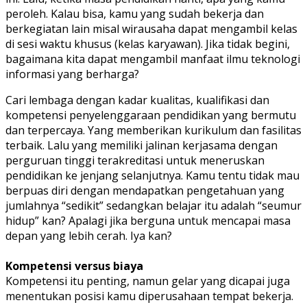
peroleh. Kalau bisa, kamu yang sudah bekerja dan
berkegiatan lain misal wirausaha dapat mengambil kelas
di sesi waktu khusus (kelas karyawan). Jika tidak begini,
bagaimana kita dapat mengambil manfaat ilmu teknologi
informasi yang berharga?
Cari lembaga dengan kadar kualitas, kualifikasi dan
kompetensi penyelenggaraan pendidikan yang bermutu
dan terpercaya. Yang memberikan kurikulum dan fasilitas
terbaik. Lalu yang memiliki jalinan kerjasama dengan
perguruan tinggi terakreditasi untuk meneruskan
pendidikan ke jenjang selanjutnya. Kamu tentu tidak mau
berpuas diri dengan mendapatkan pengetahuan yang
jumlahnya “sedikit” sedangkan belajar itu adalah “seumur
hidup” kan? Apalagi jika berguna untuk mencapai masa
depan yang lebih cerah. Iya kan?
Kompetensi versus biaya
Kompetensi itu penting, namun gelar yang dicapai juga
menentukan posisi kamu diperusahaan tempat bekerja.