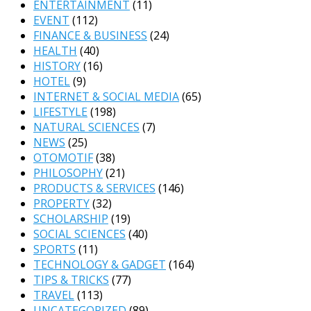
ENTERTAINMENT
(11)
EVENT
(112)
FINANCE & BUSINESS
(24)
HEALTH
(40)
HISTORY
(16)
HOTEL
(9)
INTERNET & SOCIAL MEDIA
(65)
LIFESTYLE
(198)
NATURAL SCIENCES
(7)
NEWS
(25)
OTOMOTIF
(38)
PHILOSOPHY
(21)
PRODUCTS & SERVICES
(146)
PROPERTY
(32)
SCHOLARSHIP
(19)
SOCIAL SCIENCES
(40)
SPORTS
(11)
TECHNOLOGY & GADGET
(164)
TIPS & TRICKS
(77)
TRAVEL
(113)
UNCATEGORIZED
(89)