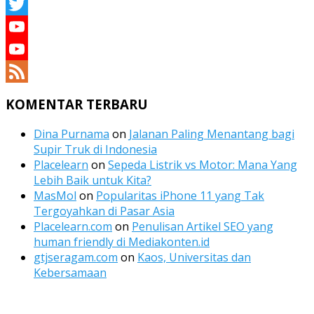
LinkedIn
Twitter
YouTube
YouTube
Channel
Feed
KOMENTAR TERBARU
Dina Purnama
on
Jalanan Paling Menantang bagi
Supir Truk di Indonesia
Placelearn
on
Sepeda Listrik vs Motor: Mana Yang
Lebih Baik untuk Kita?
MasMol
on
Popularitas iPhone 11 yang Tak
Tergoyahkan di Pasar Asia
Placelearn.com
on
Penulisan Artikel SEO yang
human friendly di Mediakonten.id
gtjseragam.com
on
Kaos, Universitas dan
Kebersamaan