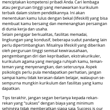
menciptakan kompetensi pribadi Anda. Cari lembaga
atau perguruan tinggi yang menawarkan kurikulum
terbaik dalam sistem pendidikannya. Ini akan
menentukan kamu lulus dengan bekal (lifeskill) yang bisa
membuat kamu bersaing dan memenangkan persaingan
di dunia kerja dan usaha.
Selain pengajar berkualitas, fasilitas memadai,
lingkungan yang kondusif, beberapa sudut pandang lain
perlu dipertimbangkan. Misalnya lifeskill yang diberikan
oleh perguruan tinggi semisal kewirausahaan,
pengembangan diri dan kepribadian, ekstrakurikuler,
kurikulum agama yang menjaga ruhiyah kamu, teman-
teman yang menyenangkan, dan seterusnya. Aspek
psikologis perlu pula mendapatkan perhatian, jangan
sampai kamu tidak kerasan dalam belajar, walaupun se-
sempurna mungkin kurikulum dan fasilitas yang kamu
dapatkan.
Tips terakhir, jangan segan bertanya kepada rekan-
rekan yang “sukses” dengan biaya yang minimum
sehingga tidak memberatkan siapa saja. Success is our