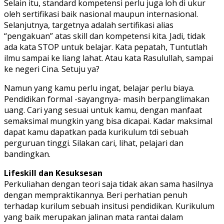
Selain itu, standard kompetensi perlu juga loh di ukur
oleh sertifikasi baik nasional maupun internasional.
Selanjutnya, targetnya adalah sertifikasi alias
“pengakuan” atas skill dan kompetensi kita. Jadi, tidak
ada kata STOP untuk belajar. Kata pepatah, Tuntutlah
ilmu sampai ke liang lahat. Atau kata Rasulullah, sampai
ke negeri Cina. Setuju ya?
Namun yang kamu perlu ingat, belajar perlu biaya.
Pendidikan formal -sayangnya- masih berpanglimakan
uang. Cari yang sesuai untuk kamu, dengan manfaat
semaksimal mungkin yang bisa dicapai. Kadar maksimal
dapat kamu dapatkan pada kurikulum tdi sebuah
perguruan tinggi. Silakan cari, lihat, pelajari dan
bandingkan.
Lifeskill dan Kesuksesan
Perkuliahan dengan teori saja tidak akan sama hasilnya
dengan mempraktikannya. Beri perhatian penuh
terhadap kurilum sebuah insitusi pendidikan. Kurikulum
yang baik merupakan jalinan mata rantai dalam