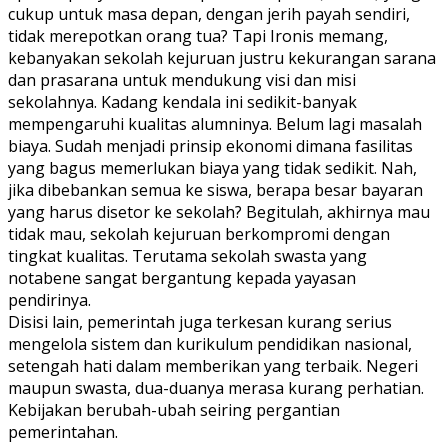
cukup untuk masa depan, dengan jerih payah sendiri,
tidak merepotkan orang tua? Tapi Ironis memang,
kebanyakan sekolah kejuruan justru kekurangan sarana
dan prasarana untuk mendukung visi dan misi
sekolahnya. Kadang kendala ini sedikit-banyak
mempengaruhi kualitas alumninya. Belum lagi masalah
biaya. Sudah menjadi prinsip ekonomi dimana fasilitas
yang bagus memerlukan biaya yang tidak sedikit. Nah,
jika dibebankan semua ke siswa, berapa besar bayaran
yang harus disetor ke sekolah? Begitulah, akhirnya mau
tidak mau, sekolah kejuruan berkompromi dengan
tingkat kualitas. Terutama sekolah swasta yang
notabene sangat bergantung kepada yayasan
pendirinya.
Disisi lain, pemerintah juga terkesan kurang serius
mengelola sistem dan kurikulum pendidikan nasional,
setengah hati dalam memberikan yang terbaik. Negeri
maupun swasta, dua-duanya merasa kurang perhatian.
Kebijakan berubah-ubah seiring pergantian
pemerintahan.