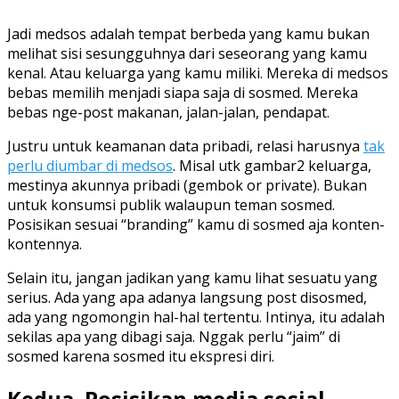
Jadi medsos adalah tempat berbeda yang kamu bukan
melihat sisi sesungguhnya dari seseorang yang kamu
kenal. Atau keluarga yang kamu miliki. Mereka di medsos
bebas memilih menjadi siapa saja di sosmed. Mereka
bebas nge-post makanan, jalan-jalan, pendapat.
Justru untuk keamanan data pribadi, relasi harusnya
tak
perlu diumbar di medsos
. Misal utk gambar2 keluarga,
mestinya akunnya pribadi (gembok or private). Bukan
untuk konsumsi publik walaupun teman sosmed.
Posisikan sesuai “branding” kamu di sosmed aja konten-
kontennya.
Selain itu, jangan jadikan yang kamu lihat sesuatu yang
serius. Ada yang apa adanya langsung post disosmed,
ada yang ngomongin hal-hal tertentu. Intinya, itu adalah
sekilas apa yang dibagi saja. Nggak perlu “jaim” di
sosmed karena sosmed itu ekspresi diri.
Kedua. Posisikan media sosial