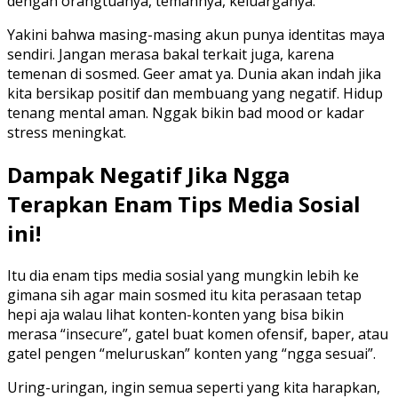
dengan orangtuanya, temannya, keluarganya.
Yakini bahwa masing-masing akun punya identitas maya
sendiri. Jangan merasa bakal terkait juga, karena
temenan di sosmed. Geer amat ya. Dunia akan indah jika
kita bersikap positif dan membuang yang negatif. Hidup
tenang mental aman. Nggak bikin bad mood or kadar
stress meningkat.
Dampak Negatif Jika Ngga
Terapkan Enam Tips Media Sosial
ini!
Itu dia enam tips media sosial yang mungkin lebih ke
gimana sih agar main sosmed itu kita perasaan tetap
hepi aja walau lihat konten-konten yang bisa bikin
merasa “insecure”, gatel buat komen ofensif, baper, atau
gatel pengen “meluruskan” konten yang “ngga sesuai”.
Uring-uringan, ingin semua seperti yang kita harapkan,