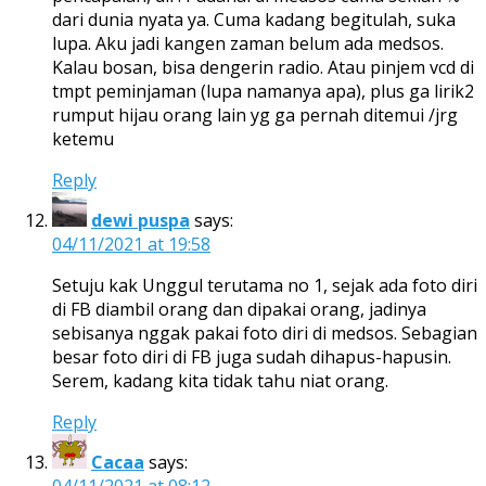
dari dunia nyata ya. Cuma kadang begitulah, suka
lupa. Aku jadi kangen zaman belum ada medsos.
Kalau bosan, bisa dengerin radio. Atau pinjem vcd di
tmpt peminjaman (lupa namanya apa), plus ga lirik2
rumput hijau orang lain yg ga pernah ditemui /jrg
ketemu
Reply
dewi puspa
says:
04/11/2021 at 19:58
Setuju kak Unggul terutama no 1, sejak ada foto diri
di FB diambil orang dan dipakai orang, jadinya
sebisanya nggak pakai foto diri di medsos. Sebagian
besar foto diri di FB juga sudah dihapus-hapusin.
Serem, kadang kita tidak tahu niat orang.
Reply
Cacaa
says: