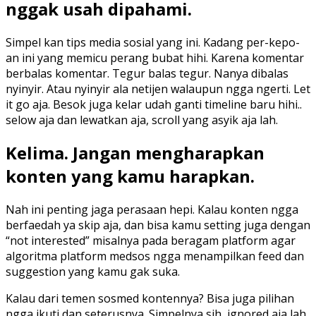
nggak usah dipahami.
Simpel kan tips media sosial yang ini. Kadang per-kepo-
an ini yang memicu perang bubat hihi. Karena komentar
berbalas komentar. Tegur balas tegur. Nanya dibalas
nyinyir. Atau nyinyir ala netijen walaupun ngga ngerti. Let
it go aja. Besok juga kelar udah ganti timeline baru hihi..
selow aja dan lewatkan aja, scroll yang asyik aja lah.
Kelima. Jangan mengharapkan
konten yang kamu harapkan.
Nah ini penting jaga perasaan hepi. Kalau konten ngga
berfaedah ya skip aja, dan bisa kamu setting juga dengan
“not interested” misalnya pada beragam platform agar
algoritma platform medsos ngga menampilkan feed dan
suggestion yang kamu gak suka.
Kalau dari temen sosmed kontennya? Bisa juga pilihan
ngga ikuti dan seterusnya. Simpelnya sih, ignored aja lah.