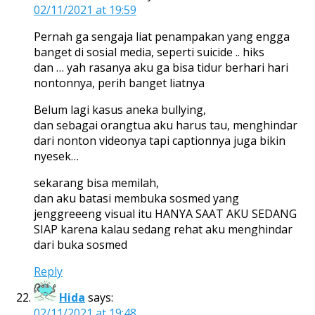
02/11/2021 at 19:59
Pernah ga sengaja liat penampakan yang engga
banget di sosial media, seperti suicide .. hiks
dan … yah rasanya aku ga bisa tidur berhari hari
nontonnya, perih banget liatnya
Belum lagi kasus aneka bullying,
dan sebagai orangtua aku harus tau, menghindar
dari nonton videonya tapi captionnya juga bikin
nyesek…
sekarang bisa memilah,
dan aku batasi membuka sosmed yang
jenggreeeng visual itu HANYA SAAT AKU SEDANG
SIAP karena kalau sedang rehat aku menghindar
dari buka sosmed
Reply
Hida
says:
02/11/2021 at 19:48