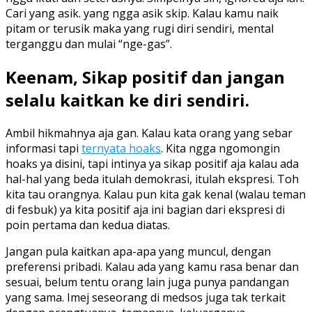
Cari yang asik. yang ngga asik skip. Kalau kamu naik
pitam or terusik maka yang rugi diri sendiri, mental
terganggu dan mulai “nge-gas”.
Keenam, Sikap positif dan jangan
selalu kaitkan ke diri sendiri.
Ambil hikmahnya aja gan. Kalau kata orang yang sebar
informasi tapi
ternyata hoaks
. Kita ngga ngomongin
hoaks ya disini, tapi intinya ya sikap positif aja kalau ada
hal-hal yang beda itulah demokrasi, itulah ekspresi. Toh
kita tau orangnya. Kalau pun kita gak kenal (walau teman
di fesbuk) ya kita positif aja ini bagian dari ekspresi di
poin pertama dan kedua diatas.
Jangan pula kaitkan apa-apa yang muncul, dengan
preferensi pribadi. Kalau ada yang kamu rasa benar dan
sesuai, belum tentu orang lain juga punya pandangan
yang sama. Imej seseorang di medsos juga tak terkait