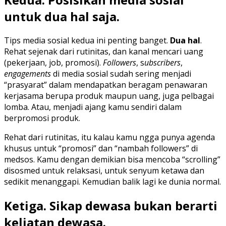
untuk dua hal saja.
Tips media sosial kedua ini penting banget.
Dua hal
.
Rehat sejenak dari rutinitas, dan kanal mencari uang
(pekerjaan, job, promosi).
Followers
, s
ubscribers
,
engagements
di media sosial sudah sering menjadi
“prasyarat” dalam mendapatkan beragam penawaran
kerjasama berupa produk maupun uang, juga pelbagai
lomba. Atau, menjadi ajang kamu sendiri dalam
berpromosi produk.
Rehat dari rutinitas, itu kalau kamu ngga punya agenda
khusus untuk “promosi” dan “nambah followers” di
medsos. Kamu dengan demikian bisa mencoba “scrolling”
disosmed untuk relaksasi, untuk senyum ketawa dan
sedikit menanggapi. Kemudian balik lagi ke dunia normal.
Ketiga. Sikap dewasa bukan berarti
keliatan dewasa.