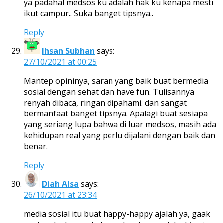
ya padahal medsos ku adalah hak ku kenapa mesti
ikut campur.. Suka banget tipsnya..
Reply
Ihsan Subhan
says:
27/10/2021 at 00:25
Mantep opininya, saran yang baik buat bermedia
sosial dengan sehat dan have fun. Tulisannya
renyah dibaca, ringan dipahami. dan sangat
bermanfaat banget tipsnya. Apalagi buat sesiapa
yang seriang lupa bahwa di luar medsos, masih ada
kehidupan real yang perlu dijalani dengan baik dan
benar.
Reply
Diah Alsa
says:
26/10/2021 at 23:34
media sosial itu buat happy-happy ajalah ya, gaak