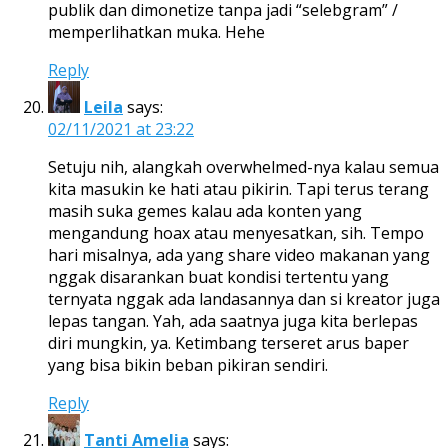
publik dan dimonetize tanpa jadi “selebgram” /
memperlihatkan muka. Hehe
Reply
Leila
says:
02/11/2021 at 23:22
Setuju nih, alangkah overwhelmed-nya kalau semua
kita masukin ke hati atau pikirin. Tapi terus terang
masih suka gemes kalau ada konten yang
mengandung hoax atau menyesatkan, sih. Tempo
hari misalnya, ada yang share video makanan yang
nggak disarankan buat kondisi tertentu yang
ternyata nggak ada landasannya dan si kreator juga
lepas tangan. Yah, ada saatnya juga kita berlepas
diri mungkin, ya. Ketimbang terseret arus baper
yang bisa bikin beban pikiran sendiri.
Reply
Tanti Amelia
says: