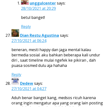
unggulcenter
says:
28/10/2021 at 20:29
betul banget!
Reply
Dian Restu Agustina
says:
27/10/2021 at 06:24
beneran, mesti happy dan jaga mental kalau
bermedia sosial. aku bahkan beberapa kali undur
diri , saat timeline mulai ngefek ke pikiran , dah
puasa sosmed dulu aja hahaha
Reply
Dedew
says:
27/10/2021 at 04:27
Aduh benar banget kang, medsos ricuh karena
orang ingin mengatur apa yang orang lain posting