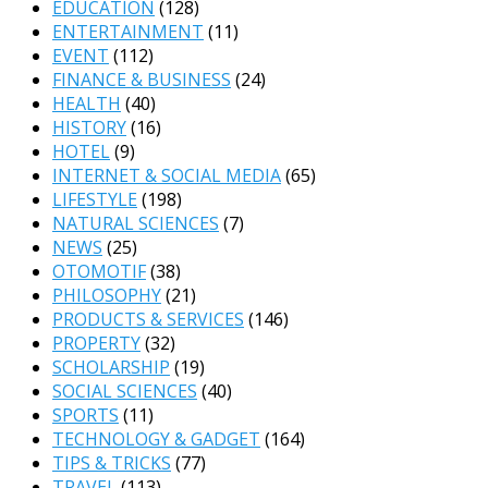
EDUCATION
(128)
ENTERTAINMENT
(11)
EVENT
(112)
FINANCE & BUSINESS
(24)
HEALTH
(40)
HISTORY
(16)
HOTEL
(9)
INTERNET & SOCIAL MEDIA
(65)
LIFESTYLE
(198)
NATURAL SCIENCES
(7)
NEWS
(25)
OTOMOTIF
(38)
PHILOSOPHY
(21)
PRODUCTS & SERVICES
(146)
PROPERTY
(32)
SCHOLARSHIP
(19)
SOCIAL SCIENCES
(40)
SPORTS
(11)
TECHNOLOGY & GADGET
(164)
TIPS & TRICKS
(77)
TRAVEL
(113)