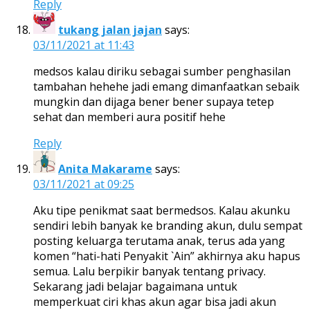
Reply
tukang jalan jajan
says:
03/11/2021 at 11:43
medsos kalau diriku sebagai sumber penghasilan
tambahan hehehe jadi emang dimanfaatkan sebaik
mungkin dan dijaga bener bener supaya tetep
sehat dan memberi aura positif hehe
Reply
Anita Makarame
says:
03/11/2021 at 09:25
Aku tipe penikmat saat bermedsos. Kalau akunku
sendiri lebih banyak ke branding akun, dulu sempat
posting keluarga terutama anak, terus ada yang
komen “hati-hati Penyakit `Ain” akhirnya aku hapus
semua. Lalu berpikir banyak tentang privacy.
Sekarang jadi belajar bagaimana untuk
memperkuat ciri khas akun agar bisa jadi akun