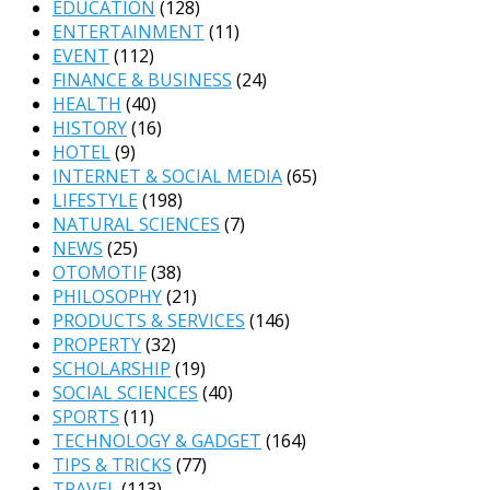
EDUCATION
(128)
ENTERTAINMENT
(11)
EVENT
(112)
FINANCE & BUSINESS
(24)
HEALTH
(40)
HISTORY
(16)
HOTEL
(9)
INTERNET & SOCIAL MEDIA
(65)
LIFESTYLE
(198)
NATURAL SCIENCES
(7)
NEWS
(25)
OTOMOTIF
(38)
PHILOSOPHY
(21)
PRODUCTS & SERVICES
(146)
PROPERTY
(32)
SCHOLARSHIP
(19)
SOCIAL SCIENCES
(40)
SPORTS
(11)
TECHNOLOGY & GADGET
(164)
TIPS & TRICKS
(77)
TRAVEL
(113)