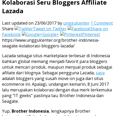
Kolaborasi Seru Bloggers Affiliate
Lazada
Last updated on 23/06/2017
by
unggulcenter
1 Comment
Share
Tweet on Twitter
Share on
Facebook
Google+
Pinterest
https://www.unggulcenter.org/brother-indonesia-
seagate-kolaborasi-bloggers-lazada/
Lazada sebagai situs marketplace terbesar di Indonesia
bahkan global memang menjadi favorit para bloggers
untuk mencari produk, maupun menjual produk sebagai
afiliate dari blognya. Sebagai pengguna Lazada,
saya
adalah bloggers yang susah move on juga dari situs
ecommerce ini. Apalagi, undangan kemarin, 8 Juni 2017
lalu merupakan kolaborasi dengan dua merk terkemuka
yang “IT geeks” pastinya tau. Brother Indonesia dan
Seagate.
Yup,
Brother Indonesia
, lengkapnya Brother