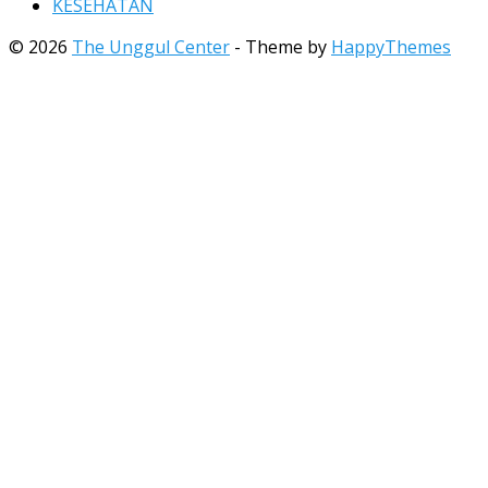
KESEHATAN
© 2026
The Unggul Center
- Theme by
HappyThemes