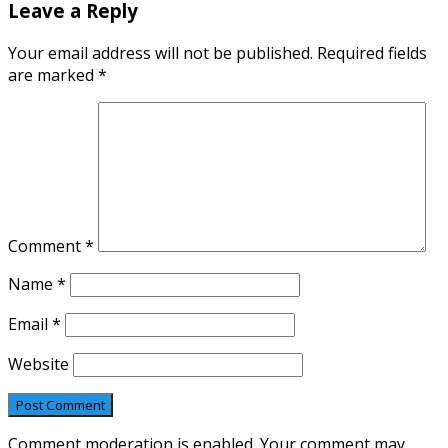
Leave a Reply
Your email address will not be published.
Required fields
are marked
*
Comment
*
Name
*
Email
*
Website
Comment moderation is enabled. Your comment may