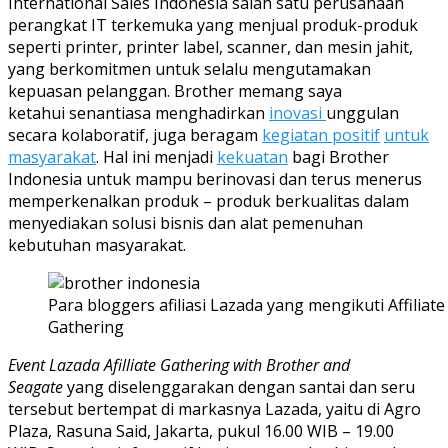
International Sales Indonesia salah satu perusahaan
perangkat IT terkemuka yang menjual produk-produk
seperti printer, printer label, scanner, dan mesin jahit,
yang berkomitmen untuk selalu mengutamakan
kepuasan pelanggan. Brother memang saya
ketahui senantiasa menghadirkan
inovasi
unggulan
secara kolaboratif, juga beragam
kegiatan positif
untuk
masyarakat
. Hal ini menjadi
kekuatan
bagi Brother
Indonesia untuk mampu berinovasi dan terus menerus
memperkenalkan produk – produk berkualitas dalam
menyediakan solusi bisnis dan alat pemenuhan
kebutuhan masyarakat.
Para bloggers afiliasi Lazada yang mengikuti Affiliate
Gathering
Event
Lazada
Afilliate
Gathering
with Brother and
Seagate
yang diselenggarakan dengan santai dan seru
tersebut bertempat di markasnya Lazada, yaitu di Agro
Plaza, Rasuna Said, Jakarta, pukul 16.00 WIB – 19.00