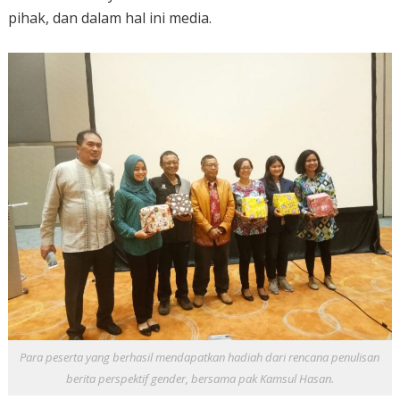
pihak, dan dalam hal ini media.
Para peserta yang berhasil mendapatkan hadiah dari rencana penulisan
berita perspektif gender, bersama pak Kamsul Hasan.