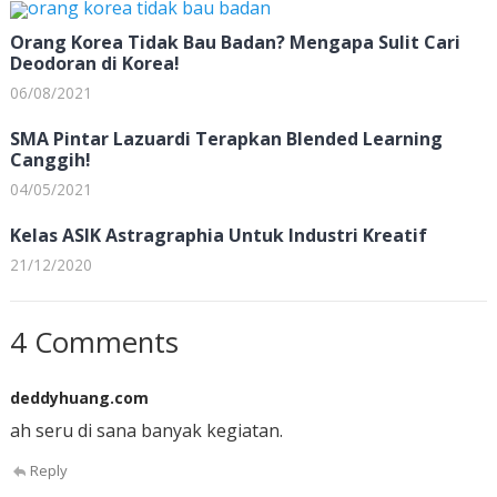
Orang Korea Tidak Bau Badan? Mengapa Sulit Cari
Deodoran di Korea!
06/08/2021
SMA Pintar Lazuardi Terapkan Blended Learning
Canggih!
04/05/2021
Kelas ASIK Astragraphia Untuk Industri Kreatif
21/12/2020
4 Comments
deddyhuang.com
ah seru di sana banyak kegiatan.
Reply