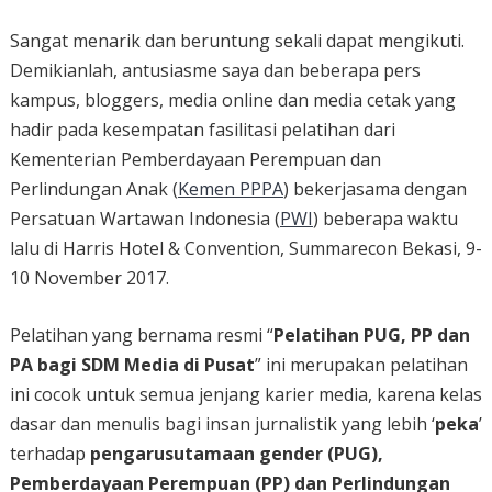
Sangat menarik dan beruntung sekali dapat mengikuti.
Demikianlah, antusiasme saya dan beberapa pers
kampus, bloggers, media online dan media cetak yang
hadir pada kesempatan fasilitasi pelatihan dari
Kementerian Pemberdayaan Perempuan dan
Perlindungan Anak (
Kemen PPPA
) bekerjasama dengan
Persatuan Wartawan Indonesia (
PWI
) beberapa waktu
lalu di Harris Hotel & Convention, Summarecon Bekasi, 9-
10 November 2017.
Pelatihan yang bernama resmi “
Pelatihan PUG, PP dan
PA bagi SDM Media di Pusat
” ini merupakan pelatihan
ini cocok untuk semua jenjang karier media, karena kelas
dasar dan menulis bagi insan jurnalistik yang lebih ‘
peka
’
terhadap
pengarusutamaan gender (PUG),
Pemberdayaan Perempuan (PP) dan Perlindungan