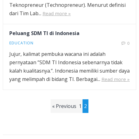
Teknopreneur (Technopreneur). Menurut definisi
dari Tim Lab...
Read more »
Peluang SDM TI di Indonesia
EDUCATION
0
Jujur, kalimat pembuka wacana ini adalah
pernyataan ”SDM TI Indonesia sebenarnya tidak
kalah kualitasnya.”. Indonesia memiliki sumber daya
yang melimpah di bidang TI. Berbagai...
Read more »
Posts
« Previous
1
2
pagination