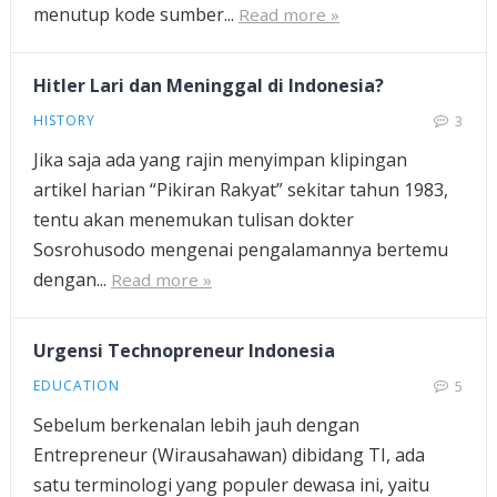
menutup kode sumber...
Read more »
Hitler Lari dan Meninggal di Indonesia?
HISTORY
3
Jika saja ada yang rajin menyimpan klipingan
artikel harian “Pikiran Rakyat” sekitar tahun 1983,
tentu akan menemukan tulisan dokter
Sosrohusodo mengenai pengalamannya bertemu
dengan...
Read more »
Urgensi Technopreneur Indonesia
EDUCATION
5
Sebelum berkenalan lebih jauh dengan
Entrepreneur (Wirausahawan) dibidang TI, ada
satu terminologi yang populer dewasa ini, yaitu