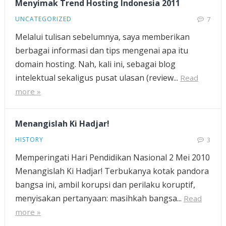
Menyimak Trend Hosting Indonesia 2011
UNCATEGORIZED
7
Melalui tulisan sebelumnya, saya memberikan
berbagai informasi dan tips mengenai apa itu
domain hosting. Nah, kali ini, sebagai blog
intelektual sekaligus pusat ulasan (review...
Read
more »
Menangislah Ki Hadjar!
HISTORY
3
Memperingati Hari Pendidikan Nasional 2 Mei 2010
Menangislah Ki Hadjar! Terbukanya kotak pandora
bangsa ini, ambil korupsi dan perilaku koruptif,
menyisakan pertanyaan: masihkah bangsa...
Read
more »