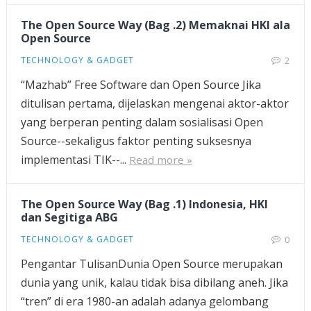
The Open Source Way (Bag .2) Memaknai HKI ala
Open Source
TECHNOLOGY & GADGET
2
“Mazhab” Free Software dan Open Source Jika
ditulisan pertama, dijelaskan mengenai aktor-aktor
yang berperan penting dalam sosialisasi Open
Source--sekaligus faktor penting suksesnya
implementasi TIK--...
Read more »
The Open Source Way (Bag .1) Indonesia, HKI
dan Segitiga ABG
TECHNOLOGY & GADGET
0
Pengantar TulisanDunia Open Source merupakan
dunia yang unik, kalau tidak bisa dibilang aneh. Jika
“tren” di era 1980-an adalah adanya gelombang