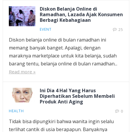
Diskon Belanja Online di
Ramadhan, Lazada Ajak Konsumen
Berbagi Kebahagiaan
EVENT
25
Diskon belanja online di bulan ramadhan ini
memang banyak banget. Apalagi, dengan
maraknya marketplace untuk kita belanja, sudah
barang tentu, belanja online di bulan ramadhan...
Read more »
Ini Dia 4 Hal Yang Harus
Diperhatikan Sebelum Membeli
Produk Anti Aging
HEALTH
0
Tidak bisa dipungkiri bahwa wanita ingin selalu
terlihat cantik di usia berapapun. Banyaknya