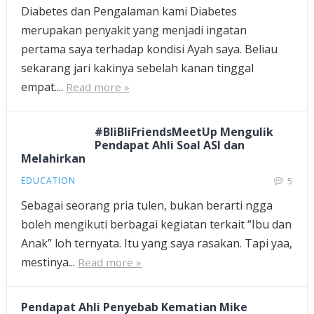
Diabetes dan Pengalaman kami Diabetes
merupakan penyakit yang menjadi ingatan
pertama saya terhadap kondisi Ayah saya. Beliau
sekarang jari kakinya sebelah kanan tinggal
empat....
Read more »
#BliBliFriendsMeetUp Mengulik
Pendapat Ahli Soal ASI dan
Melahirkan
EDUCATION
5
Sebagai seorang pria tulen, bukan berarti ngga
boleh mengikuti berbagai kegiatan terkait “Ibu dan
Anak” loh ternyata. Itu yang saya rasakan. Tapi yaa,
mestinya...
Read more »
Pendapat Ahli Penyebab Kematian Mike