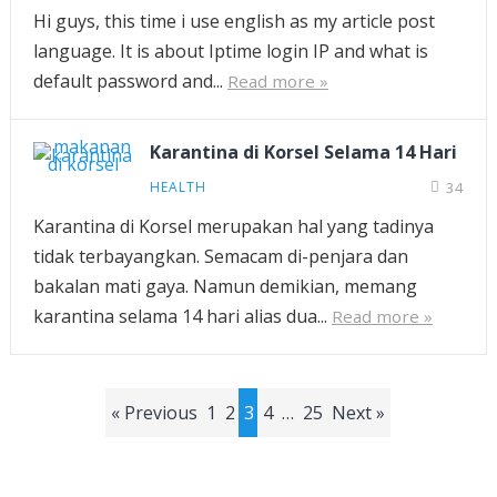
Hi guys, this time i use english as my article post
language. It is about Iptime login IP and what is
default password and...
Read more »
Karantina di Korsel Selama 14 Hari
HEALTH
34
Karantina di Korsel merupakan hal yang tadinya
tidak terbayangkan. Semacam di-penjara dan
bakalan mati gaya. Namun demikian, memang
karantina selama 14 hari alias dua...
Read more »
Posts
« Previous
1
2
3
4
…
25
Next »
pagination