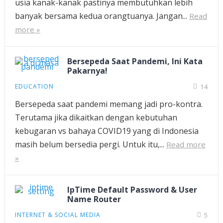
usia kanak-kanak pastinya membutuhkan lebih
banyak bersama kedua orangtuanya. Jangan...
Read
more »
Bersepeda Saat Pandemi, Ini Kata
Pakarnya!
EDUCATION
14
Bersepeda saat pandemi memang jadi pro-kontra.
Terutama jika dikaitkan dengan kebutuhan
kebugaran vs bahaya COVID19 yang di Indonesia
masih belum bersedia pergi. Untuk itu,...
Read more
»
IpTime Default Password & User
Name Router
INTERNET & SOCIAL MEDIA
5