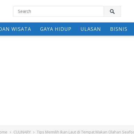
DAN WISATA
GAYA HIDUP
ULASAN
BISNIS
ome
CULINARY
Tips Memilih Ikan Laut di Tempat Makan Olahan Seafo