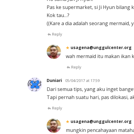
Pas ke supermarket, si Ji Hyun bilang 
Kok tau…?
((Kare a dia adalah seorang mermaid,
Reply
usagena@unggulcenter.org
wah mermaid itu makan ikan k
Reply
Duniari
05/04/2017 at 17:59
Dari semua tips, yang aku inget bange
Tapi pernah suatu hari, pas dilokasi,
Reply
usagena@unggulcenter.org
mungkin pencahayaan matahari