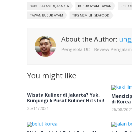
BUBUR AYAM DI JAKARTA
BUBUR AYAM TAWAN
RESTOR
TAWAN BUBUR AYAM
TIPS MEMILIH SEAFOOD
About the Author:
ung
Pengelola UC - Review Pengalam
You might like
Wisata Kuliner di Jakarta? Yuk,
Mencicip
Kunjungi 6 Pusat Kuliner Hits Ini!
di Korea
25/11/2021
26/08/202