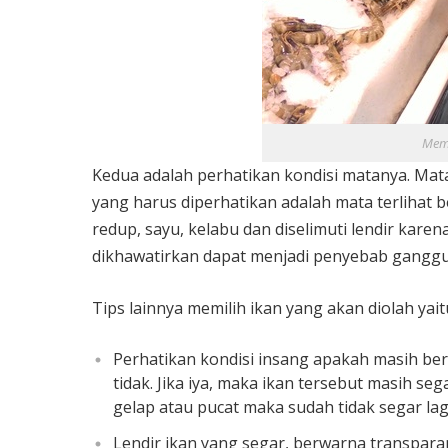
Memi
Kedua adalah perhatikan kondisi matanya. Mata
yang harus diperhatikan adalah mata terlihat 
redup, sayu, kelabu dan diselimuti lendir kar
dikhawatirkan dapat menjadi penyebab gangg
Tips lainnya memilih ikan yang akan diolah yait
Perhatikan kondisi insang apakah masih ber
tidak. Jika iya, maka ikan tersebut masih s
gelap atau pucat maka sudah tidak segar lag
Lendir ikan yang segar, berwarna transpar