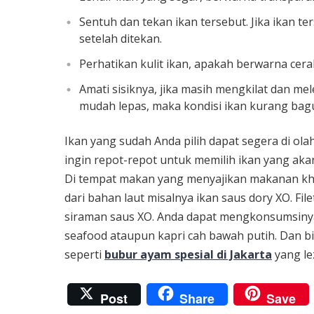
Sentuh dan tekan ikan tersebut. Jika ikan t
setelah ditekan.
Perhatikan kulit ikan, apakah berwarna cerah
Amati sisiknya, jika masih mengkilat dan mele
mudah lepas, maka kondisi ikan kurang bag
Ikan yang sudah Anda pilih dapat segera di ol
ingin repot-repot untuk memilih ikan yang ak
Di tempat makan yang menyajikan makanan kha
dari bahan laut misalnya ikan saus dory XO. Fil
siraman saus XO. Anda dapat mengkonsumsinya
seafood ataupun kapri cah bawah putih. Dan b
seperti
bubur ayam spesial di Jakarta
yang le
Post
Share
Save