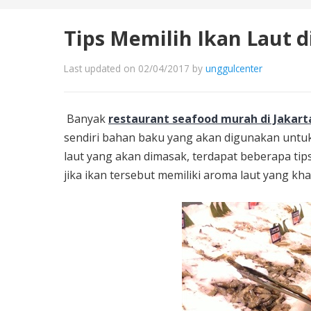
Tips Memilih Ikan Laut 
Last updated on 02/04/2017
by
unggulcenter
Banyak
restaurant
seafood
murah di Jakart
sendiri bahan baku yang akan digunakan untuk
laut yang akan dimasak, terdapat beberapa tips
jika ikan tersebut memiliki aroma laut yang k