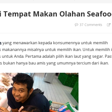
di Tempat Makan Olahan Seafo
37 Comments
a
yang menawarkan kepada konsumennya untuk memilih
 makanannya misalnya untuk memilih ikan. Untuk memilih 
 untuk Anda. Pertama adalah pilih ikan laut yang segar. Pas
has bukan hanya bau amis yang umumnya tercium dari ikan.