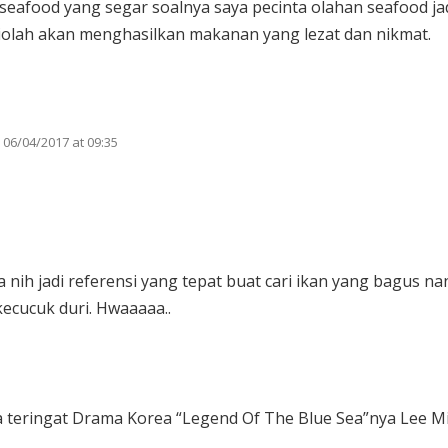
seafood yang segar soalnya saya pecinta olahan seafood ja
diolah akan menghasilkan makanan yang lezat dan nikmat.
06/04/2017 at 09:35
a nih jadi referensi yang tepat buat cari ikan yang bagus na
kecucuk duri. Hwaaaaa..
ya teringat Drama Korea “Legend Of The Blue Sea”nya Lee M