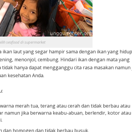
lih seafood di supermarket
 ikan laut yang segar hampir sama dengan ikan yang hidup.
bening, menonjol, cembung. Hindari ikan dengan mata yang
ena tidak hanya dapat mengganggu cita rasa masakan namun
uan kesehatan Anda.
u:
warna merah tua, terang atau cerah dan tidak berbau atau
egar namun jika berwarna keabu-abuan, berlendir, kotor atau
i.
an dan homogen dan tidak berbau busuk.