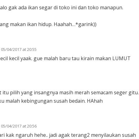
kalo gak ada ikan segar di toko ini dan toko manapun.
 yang makan ikan hidup. Haahah…*garink))
05/04/2017 at 20:55
ecil kecil yaak. gue malah baru tau kirain makan LUMUT
t itu pilih yang insangnya masih merah semacam seger gitu.
 aku malah kebingungan susah bedain. HAhah
05/04/2017 at 20:56
 kak ngaruh hehe.. jadi agak terang2 menyilaukan susah